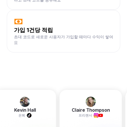
가입 1건당 적립
초대 코드로 새로운 사용자가 가입할 때마다 수익이 쌓여
요
Kevin Hall
Claire Thompson
은퇴
·
프리랜서
·