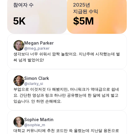
참여자 수
2025년
지급된 수익
5K
$5M
Megan Parker
@meg_parker
생각보다 너무 쉬워서 깜짝 놀랐어요. 지난주에 시작했는데 벌
써 넘게 벌었어요!
Simon Clark
@clarky_si
부업으로 이것저것 다 해봤지만, 머니워크가 역대급으로 쉽네
요. 간단한 영상과 링크 하나만 공유했는데 한 달에 넘게 벌고
있습니다. 안 하면 손해예요.
Sophie Martin
@sophie_m
대학교 커뮤니티에 추천 코드만 쓱 올렸는데 지난달 용돈으로