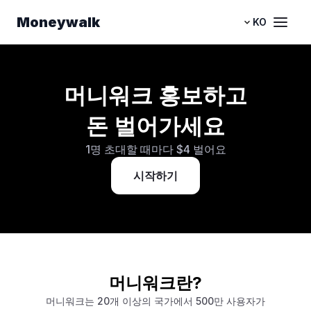
Moneywalk
KO
머니워크 홍보하고
돈 벌어가세요
1명 초대할 때마다 $4 벌어요
시작하기
머니워크란?
머니워크는 20개 이상의 국가에서 500만 사용자가