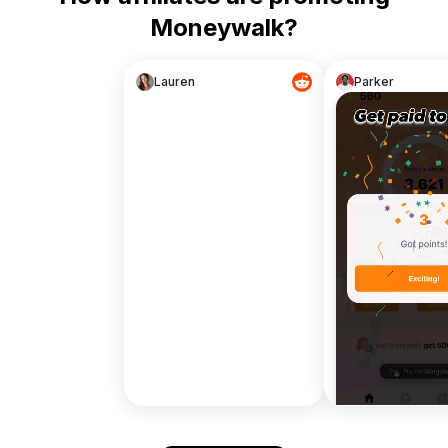
Moneywalk?
Lauren
Parker