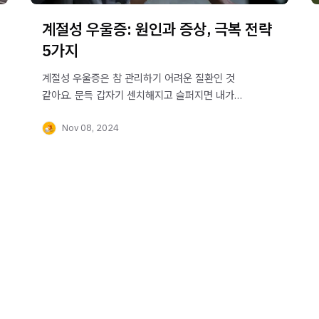
계절성 우울증: 원인과 증상, 극복 전략
5가지
계절성 우울증은 참 관리하기 어려운 질환인 것
같아요. 문득 갑자기 센치해지고 슬퍼지면 내가
이상한걸까?라는 생각이 들고요. 적지 않은 사람들이
Nov 08, 2024
겪고 있다는 계절성 우울증의 극복 방법에 대해
알아봐요.