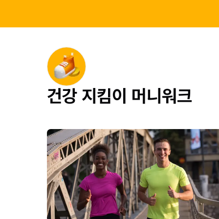
건강 지킴이 머니워크